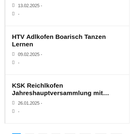
Neuwahlen
13.02.2025 -
-
HTV Adlkofen Boarisch Tanzen
Lernen
09.02.2025 -
-
KSK Reichlkofen
Jahreshauptversammlung mit
Neuwahlen
26.01.2025 -
-