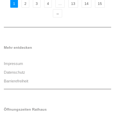
1
2
3
4
…
13
14
15
→
Mehr entdecken
Impressum
Datenschutz
Barrierefreiheit
Öffnungszeiten Rathaus