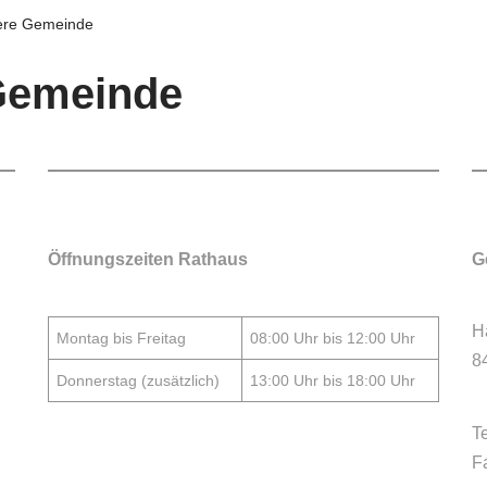
ere Gemeinde
Gemeinde
Öffnungszeiten Rathaus
G
H
Montag bis Freitag
08:00 Uhr bis 12:00 Uhr
8
Donnerstag (zusätzlich)
13:00 Uhr bis 18:00 Uhr
T
F