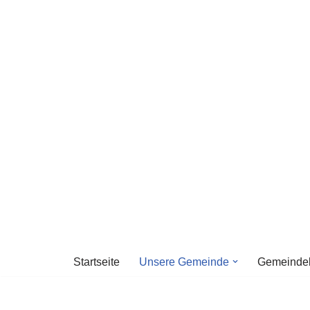
Zum
Inhalt
springen
Startseite
Unsere Gemeinde
Gemeinde