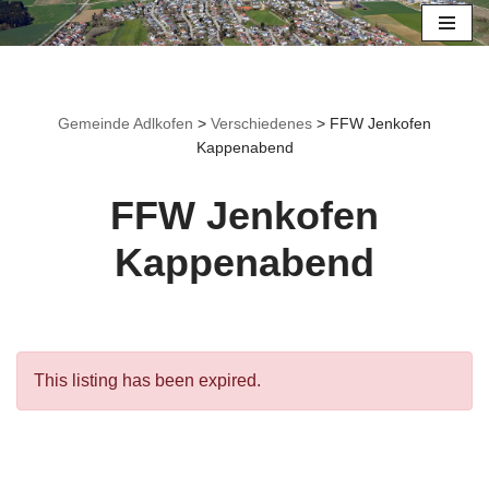
Zum
Inhalt
springen
Gemeinde Adlkofen
>
Verschiedenes
>
FFW Jenkofen
Kappenabend
FFW Jenkofen
Kappenabend
This listing has been expired.