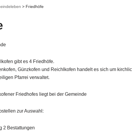
eindeleben
>
Friedhöfe
e
nde
ofen gibt es 4 Friedhöfe.
enkofen, Günzkofen und Reichlkofen handelt es sich um kirchlic
ligen Pfarrei verwaltet.
ofener Friedhofes liegt bei der Gemeinde
stellen zur Auswahl:
g 2 Bestattungen