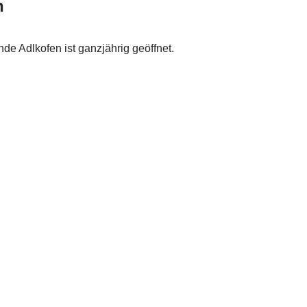
n
de Adlkofen ist ganzjährig geöffnet.