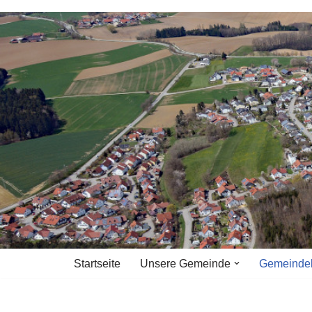
Zum
Inhalt
springen
Startseite
Unsere Gemeinde
Gemeinde