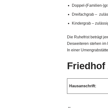
Doppel-(Familien-)gr
Dreifachgrab – zuläs
Kindergrab – zulässi
Die Ruhefrist beträgt j
Desweiteren stehen im F
In einer Urnengrabstätte
Friedhof
Hausanschrift: