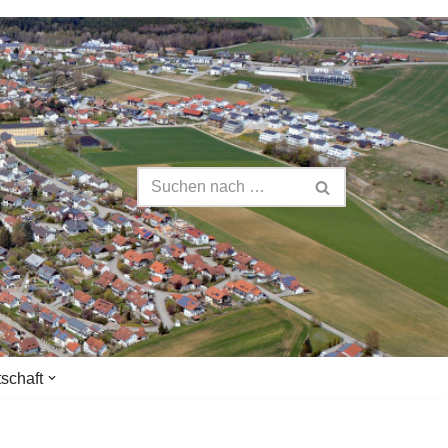
tschaft