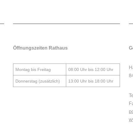
Öffnungszeiten Rathaus
G
H
Montag bis Freitag
08:00 Uhr bis 12:00 Uhr
8
Donnerstag (zusätzlich)
13:00 Uhr bis 18:00 Uhr
T
F
p
w