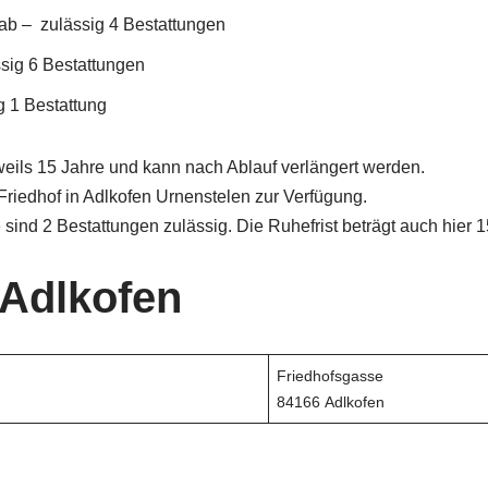
ab – zulässig 4 Bestattungen
sig 6 Bestattungen
g 1 Bestattung
eweils 15 Jahre und kann nach Ablauf verlängert werden.
riedhof in Adlkofen Urnenstelen zur Verfügung.
 sind 2 Bestattungen zulässig. Die Ruhefrist beträgt auch hier 1
 Adlkofen
Friedhofsgasse
84166 Adlkofen