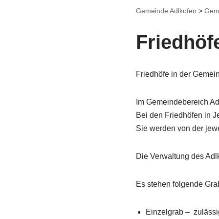
Gemeinde Adlkofen
>
Gem
Friedhöf
Friedhöfe in der Gemei
Im Gemeindebereich Adlk
Bei den Friedhöfen in J
Sie werden von der jewei
Die Verwaltung des Adlk
Es stehen folgende Grab
Einzelgrab – zulässi