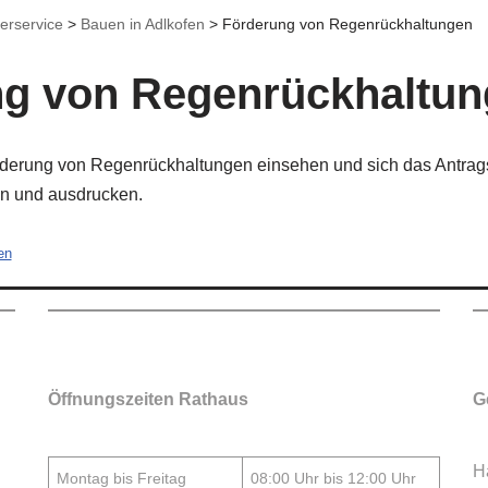
erservice
>
Bauen in Adlkofen
>
Förderung von Regenrückhaltungen
ng von Regenrückhaltu
rderung von Regenrückhaltungen einsehen und sich das Antrags
en und ausdrucken.
en
Öffnungszeiten Rathaus
G
H
Montag bis Freitag
08:00 Uhr bis 12:00 Uhr