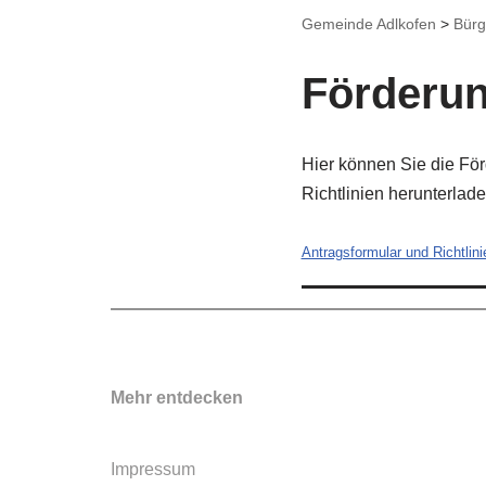
Gemeinde Adlkofen
>
Bürg
Förderu
Hier können Sie die Fö
Richtlinien herunterlad
Antragsformular und Richtlini
Mehr entdecken
Impressum