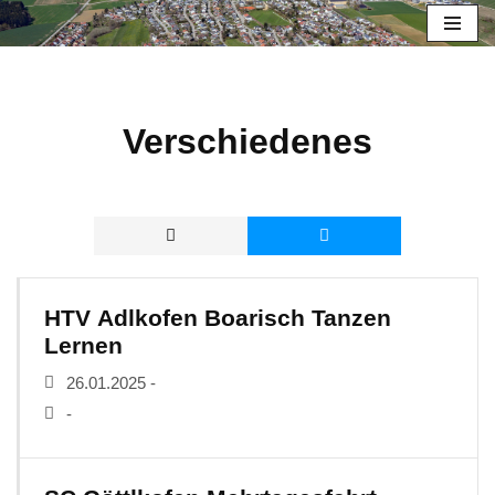
Zum
Inhalt
springen
Verschiedenes
HTV Adlkofen Boarisch Tanzen
Lernen
26.01.2025 -
-