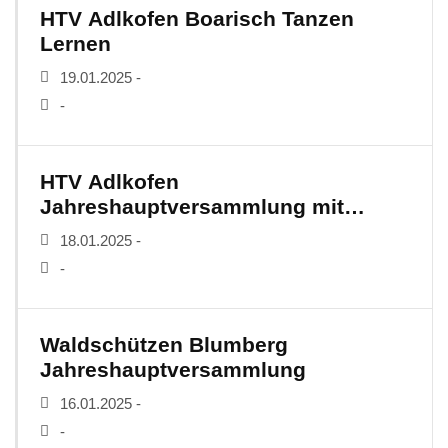
HTV Adlkofen Boarisch Tanzen
Lernen
19.01.2025 -
-
HTV Adlkofen
Jahreshauptversammlung mit
Neuwahlen
18.01.2025 -
-
Waldschützen Blumberg
Jahreshauptversammlung
16.01.2025 -
-