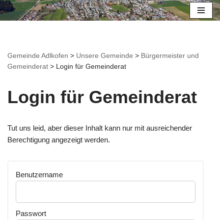
Zum
Inhalt
springen
Gemeinde Adlkofen
>
Unsere Gemeinde
>
Bürgermeister und
Gemeinderat
>
Login für Gemeinderat
Login für Gemeinderat
Tut uns leid, aber dieser Inhalt kann nur mit ausreichender
Berechtigung angezeigt werden.
Benutzername
Passwort