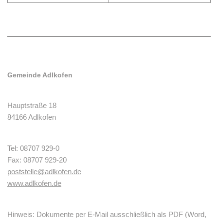
Gemeinde Adlkofen
Hauptstraße 18
84166 Adlkofen
Tel: 08707 929-0
Fax: 08707 929-20
poststelle@adlkofen.de
www.adlkofen.de
Hinweis: Dokumente per E-Mail ausschließlich als PDF (Word,