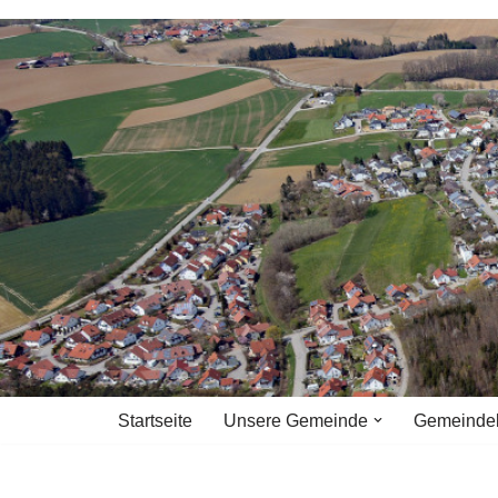
Zum
Inhalt
springen
Startseite
Unsere Gemeinde
Gemeinde