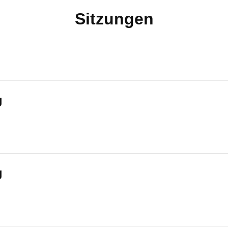
Sitzungen
g
g