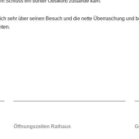
um Schluss ein bunter Obstkorb zustande kam.
ich sehr über seinen Besuch und die nette Überraschung und b
iten.
Öffnungszeiten Rathaus
G