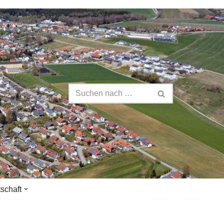
tschaft