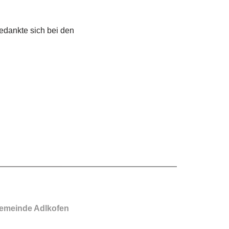
edankte sich bei den
emeinde Adlkofen