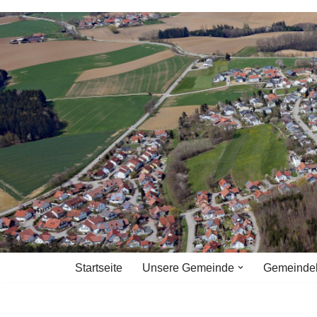
Zum
Inhalt
springen
Startseite
Unsere Gemeinde
Gemeinde