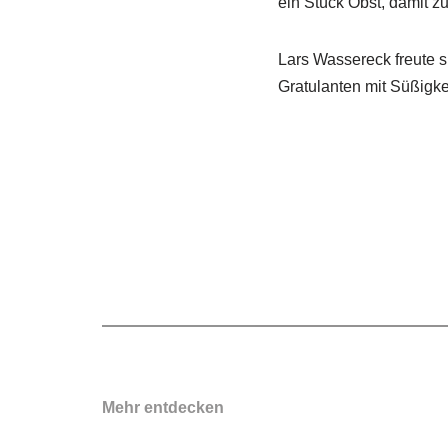
ein Stück Obst, damit z
Lars Wassereck freute s
Gratulanten mit Süßigke
Mehr entdecken