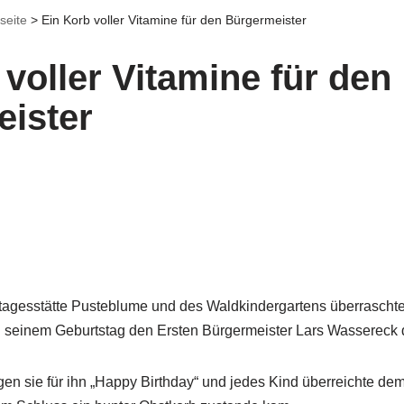
seite
>
Ein Korb voller Vitamine für den Bürgermeister
voller Vitamine für den
ister
tagesstätte Pusteblume und des Waldkindergartens überrascht
 seinem Geburtstag den Ersten Bürgermeister Lars Wassereck 
en sie für ihn „Happy Birthday“ und jedes Kind überreichte de