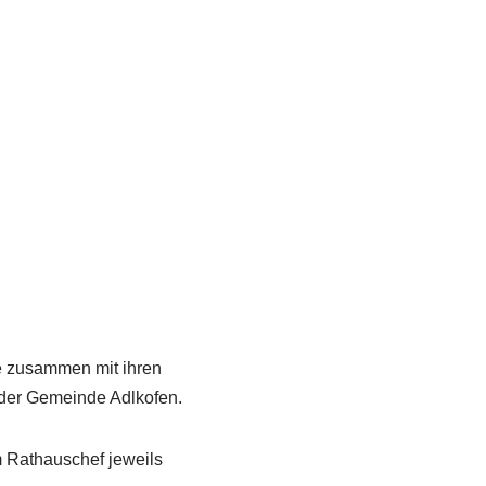
e zusammen mit ihren
der Gemeinde Adlkofen.
m Rathauschef jeweils