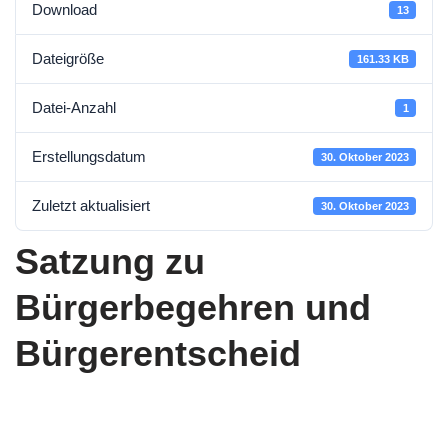
Download
13
Dateigröße
161.33 KB
Datei-Anzahl
1
Erstellungsdatum
30. Oktober 2023
Zuletzt aktualisiert
30. Oktober 2023
Satzung zu
Bürgerbegehren und
Bürgerentscheid