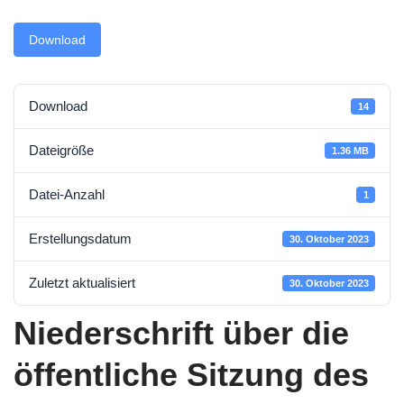
Download
Download
14
Dateigröße
1.36 MB
Datei-Anzahl
1
Erstellungsdatum
30. Oktober 2023
Zuletzt aktualisiert
30. Oktober 2023
Niederschrift über die
öffentliche Sitzung des