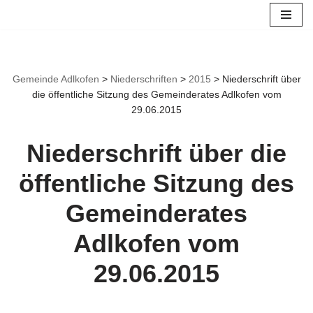
Zum
Inhalt
springen
Gemeinde Adlkofen
>
Niederschriften
>
2015
>
Niederschrift über
die öffentliche Sitzung des Gemeinderates Adlkofen vom
29.06.2015
Niederschrift über die
öffentliche Sitzung des
Gemeinderates
Adlkofen vom
29.06.2015