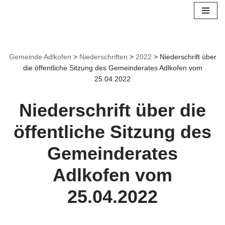
Zum
Inhalt
springen
Gemeinde Adlkofen
>
Niederschriften
>
2022
>
Niederschrift über
die öffentliche Sitzung des Gemeinderates Adlkofen vom
25.04.2022
Niederschrift über die
öffentliche Sitzung des
Gemeinderates
Adlkofen vom
25.04.2022