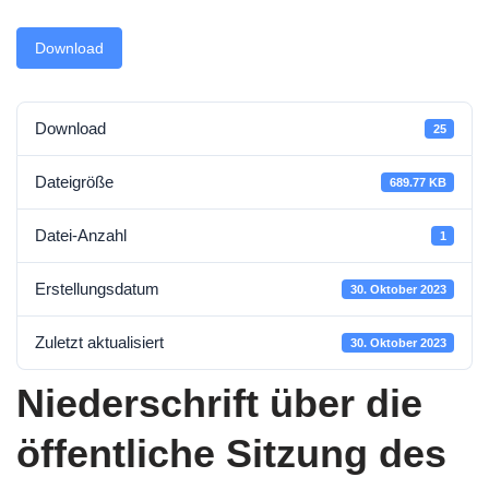
Download
Download
25
Dateigröße
689.77 KB
Datei-Anzahl
1
Erstellungsdatum
30. Oktober 2023
Zuletzt aktualisiert
30. Oktober 2023
Niederschrift über die
öffentliche Sitzung des