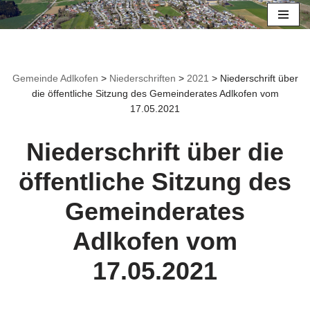
Zum
Inhalt
springen
Gemeinde Adlkofen
>
Niederschriften
>
2021
>
Niederschrift über
die öffentliche Sitzung des Gemeinderates Adlkofen vom
17.05.2021
Niederschrift über die
öffentliche Sitzung des
Gemeinderates
Adlkofen vom
17.05.2021