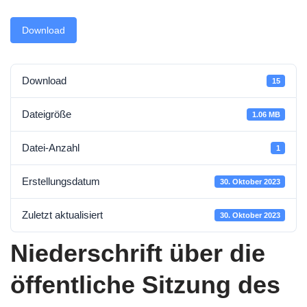
Download
Download
15
Dateigröße
1.06 MB
Datei-Anzahl
1
Erstellungsdatum
30. Oktober 2023
Zuletzt aktualisiert
30. Oktober 2023
Niederschrift über die
öffentliche Sitzung des