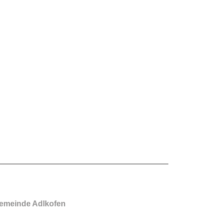
emeinde Adlkofen