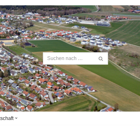
tschaft