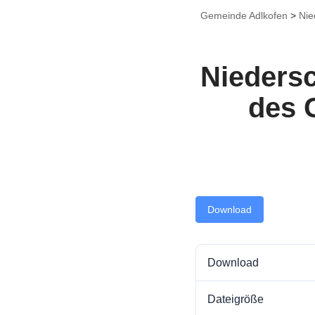
Gemeinde Adlkofen
>
Nie
Niedersc
des 
Download
Download
Dateigröße