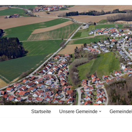
Zum
Inhalt
springen
Startseite
Unsere Gemeinde
Gemeinde