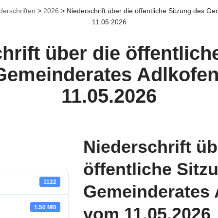
derschriften
>
2026
>
Niederschrift über die öffentliche Sitzung des 
11.05.2026
hrift über die öffentlich
Gemeinderates Adlkofe
11.05.2026
Niederschrift üb
öffentliche Sitz
1122
Gemeinderates 
1.50 MB
vom 11.05.2026