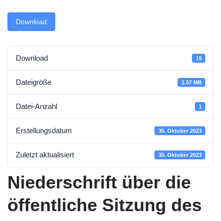
Download
Download
15
Dateigröße
1.57 MB
Datei-Anzahl
1
Erstellungsdatum
30. Oktober 2023
Zuletzt aktualisiert
30. Oktober 2023
Niederschrift über die
öffentliche Sitzung des