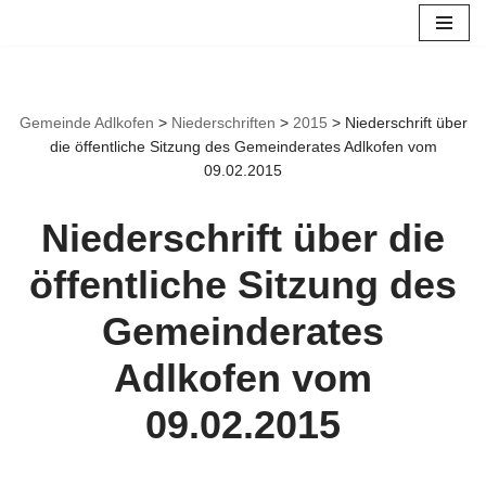
Zum
Inhalt
springen
Gemeinde Adlkofen
>
Niederschriften
>
2015
>
Niederschrift über
die öffentliche Sitzung des Gemeinderates Adlkofen vom
09.02.2015
Niederschrift über die
öffentliche Sitzung des
Gemeinderates
Adlkofen vom
09.02.2015