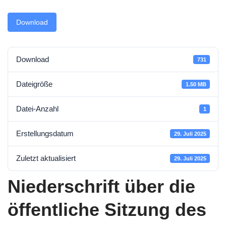
Download
Download
731
Dateigröße
1.50 MB
Datei-Anzahl
1
Erstellungsdatum
29. Juli 2025
Zuletzt aktualisiert
29. Juli 2025
Niederschrift über die
öffentliche Sitzung des