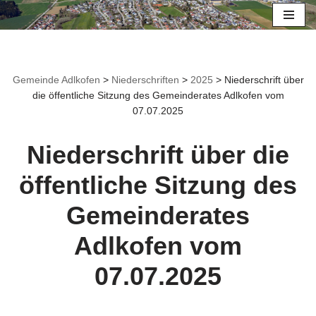
Zum
Inhalt
springen
Gemeinde Adlkofen
>
Niederschriften
>
2025
>
Niederschrift über
die öffentliche Sitzung des Gemeinderates Adlkofen vom
07.07.2025
Niederschrift über die
öffentliche Sitzung des
Gemeinderates
Adlkofen vom
07.07.2025