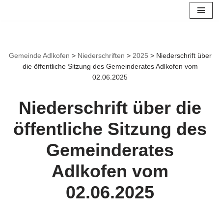
Zum
Inhalt
springen
Gemeinde Adlkofen
>
Niederschriften
>
2025
>
Niederschrift über
die öffentliche Sitzung des Gemeinderates Adlkofen vom
02.06.2025
Niederschrift über die
öffentliche Sitzung des
Gemeinderates
Adlkofen vom
02.06.2025