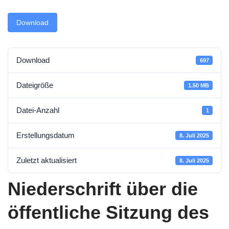
Download
Download
697
Dateigröße
1.50 MB
Datei-Anzahl
1
Erstellungsdatum
8. Juli 2025
Zuletzt aktualisiert
8. Juli 2025
Niederschrift über die
öffentliche Sitzung des