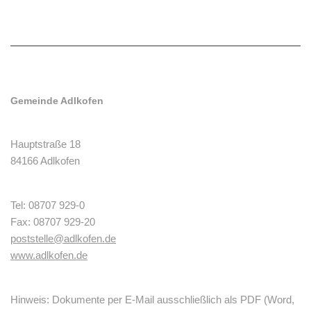
Gemeinde Adlkofen
Hauptstraße 18
84166 Adlkofen
Tel: 08707 929-0
Fax: 08707 929-20
poststelle@adlkofen.de
www.adlkofen.de
Hinweis: Dokumente per E-Mail ausschließlich als PDF (Word,