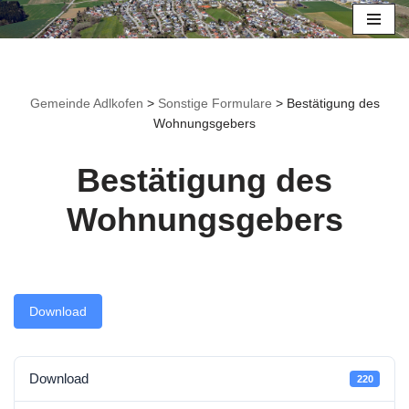
Zum
Inhalt
springen
Gemeinde Adlkofen
>
Sonstige Formulare
>
Bestätigung des
Wohnungsgebers
Bestätigung des
Wohnungsgebers
Download
Download
220