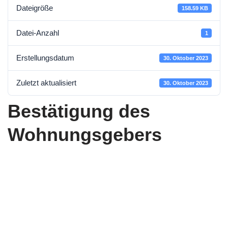
Dateigröße
158.59 KB
Datei-Anzahl
1
Erstellungsdatum
30. Oktober 2023
Zuletzt aktualisiert
30. Oktober 2023
Bestätigung des
Wohnungsgebers