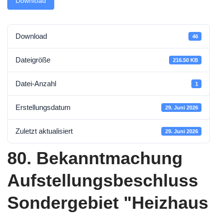
Download
Download
46
Dateigröße
216.50 KB
Datei-Anzahl
1
Erstellungsdatum
29. Juni 2026
Zuletzt aktualisiert
29. Juni 2026
80. Bekanntmachung
Aufstellungsbeschluss
Sondergebiet "Heizhaus