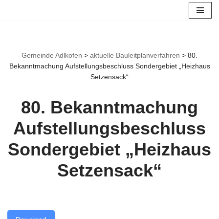
Zum
Inhalt
springen
Gemeinde Adlkofen
>
aktuelle Bauleitplanverfahren
>
80.
Bekanntmachung Aufstellungsbeschluss Sondergebiet „Heizhaus
Setzensack“
80. Bekanntmachung
Aufstellungsbeschluss
Sondergebiet „Heizhaus
Setzensack“