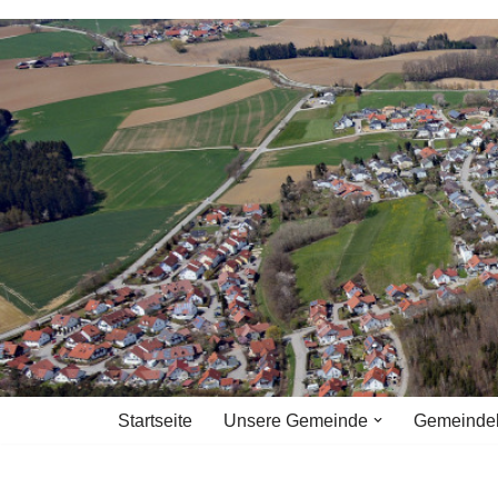
Zum
Inhalt
springen
Startseite
Unsere Gemeinde
Gemeinde