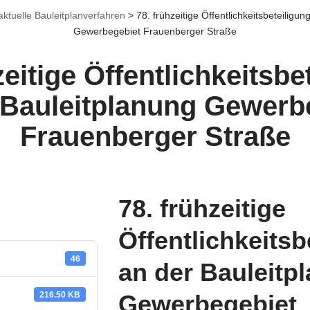
aktuelle Bauleitplanverfahren
>
78. frühzeitige Öffentlichkeitsbeteiligu
Gewerbegebiet Frauenberger Straße
zeitige Öffentlichkeitsbe
 Bauleitplanung Gewerb
Frauenberger Straße
78. frühzeitige
Öffentlichkeitsb
46
an der Bauleitp
216.50 KB
Gewerbegebiet