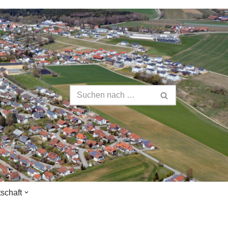
tschaft