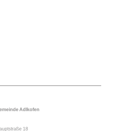
emeinde Adlkofen
auptstraße 18