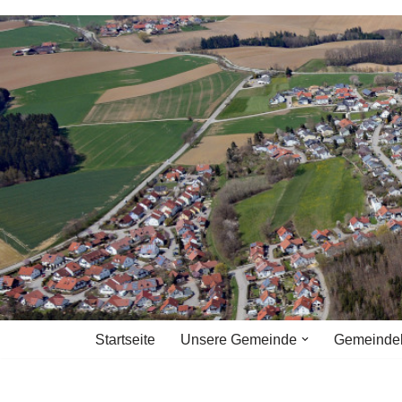
Zum
Inhalt
springen
Startseite
Unsere Gemeinde
Gemeinde