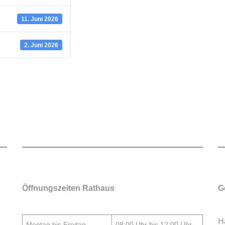
11. Juni 2026
2. Juni 2026
Öffnungszeiten Rathaus
G
H
Montag bis Freitag
08:00 Uhr bis 12:00 Uhr