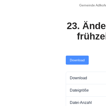
Gemeinde Adlkof
23. Ände
frühze
Download
Download
Dateigröße
Datei-Anzahl