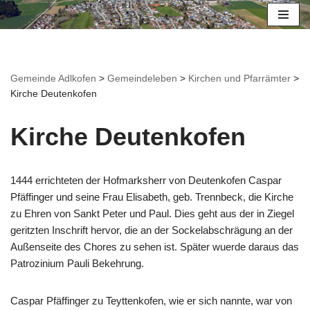
Zum
Inhalt
springen
Gemeinde Adlkofen
>
Gemeindeleben
>
Kirchen und Pfarrämter
>
Kirche Deutenkofen
Kirche Deutenkofen
1444 errichteten der Hofmarksherr von Deutenkofen Caspar
Pfäffinger und seine Frau Elisabeth, geb. Trennbeck, die Kirche
zu Ehren von Sankt Peter und Paul. Dies geht aus der in Ziegel
geritzten Inschrift hervor, die an der Sockelabschrägung an der
Außenseite des Chores zu sehen ist. Später wuerde daraus das
Patrozinium Pauli Bekehrung.
Caspar Pfäffinger zu Teyttenkofen, wie er sich nannte, war von