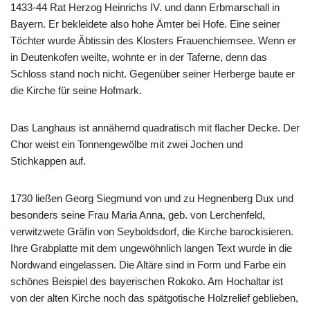
1433-44 Rat Herzog Heinrichs IV. und dann Erbmarschall in
Bayern. Er bekleidete also hohe Ämter bei Hofe. Eine seiner
Töchter wurde Äbtissin des Klosters Frauenchiemsee. Wenn er
in Deutenkofen weilte, wohnte er in der Taferne, denn das
Schloss stand noch nicht. Gegenüber seiner Herberge baute er
die Kirche für seine Hofmark.
Das Langhaus ist annähernd quadratisch mit flacher Decke. Der
Chor weist ein Tonnengewölbe mit zwei Jochen und
Stichkappen auf.
1730 ließen Georg Siegmund von und zu Hegnenberg Dux und
besonders seine Frau Maria Anna, geb. von Lerchenfeld,
verwitzwete Gräfin von Seyboldsdorf, die Kirche barockisieren.
Ihre Grabplatte mit dem ungewöhnlich langen Text wurde in die
Nordwand eingelassen. Die Altäre sind in Form und Farbe ein
schönes Beispiel des bayerischen Rokoko. Am Hochaltar ist
von der alten Kirche noch das spätgotische Holzrelief geblieben,